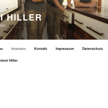
I HILLER
sien
au
Intarsien
Kontakt
Impressum
Datenschutz
erei Hiller